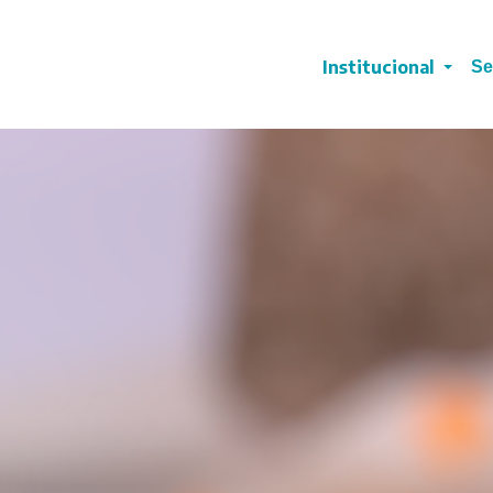
Institucional
Se