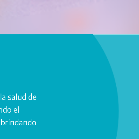
la salud de
ndo el
y brindando