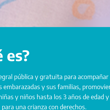
 es?
egral pública y gratuita para acompañar 
s embarazadas y sus familias, promovie
niñas y niños hasta los 3 años de edad 
o para una crianza con derechos.