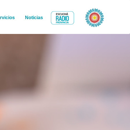
Bicentenario
rvicios
Noticias
Radio